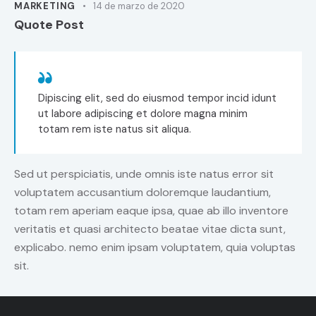
MARKETING
14 de marzo de 2020
Quote Post
Dipiscing elit, sed do eiusmod tempor incid idunt
ut labore adipiscing et dolore magna minim
totam rem iste natus sit aliqua.
Sed ut perspiciatis, unde omnis iste natus error sit
voluptatem accusantium doloremque laudantium,
totam rem aperiam eaque ipsa, quae ab illo inventore
veritatis et quasi architecto beatae vitae dicta sunt,
explicabo. nemo enim ipsam voluptatem, quia voluptas
sit.