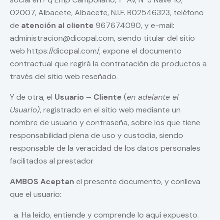
02007, Albacete, Albacete, N.I.F. B02546323, teléfono
de
atención al cliente
967674090, y e-mail:
administracion@dicopal.com, siendo titular del sitio
web https://dicopal.com/, expone el documento
contractual que regirá la contratación de productos a
través del sitio web reseñado.
Y de otra, el
Usuario – Cliente
(
en adelante el
Usuario)
, registrado en el sitio web mediante un
nombre de usuario y contraseña, sobre los que tiene
responsabilidad plena de uso y custodia, siendo
responsable de la veracidad de los datos personales
facilitados al prestador.
AMBOS Aceptan
el presente documento, y conlleva
que el usuario:
Ha leído, entiende y comprende lo aquí expuesto.