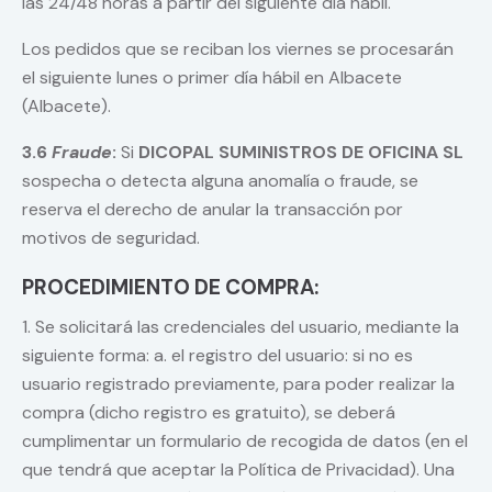
las 24/48 horas a partir del siguiente día hábil.
Los pedidos que se reciban los viernes se procesarán
el siguiente lunes o primer día hábil en Albacete
(Albacete).
3.6
Fraude
:
Si
DICOPAL SUMINISTROS DE OFICINA SL
sospecha o detecta alguna anomalía o fraude, se
reserva el derecho de anular la transacción por
motivos de seguridad.
PROCEDIMIENTO DE COMPRA:
1. Se solicitará las credenciales del usuario, mediante la
siguiente forma: a. el registro del usuario: si no es
usuario registrado previamente, para poder realizar la
compra (dicho registro es gratuito), se deberá
cumplimentar un formulario de recogida de datos (en el
que tendrá que aceptar la Política de Privacidad). Una