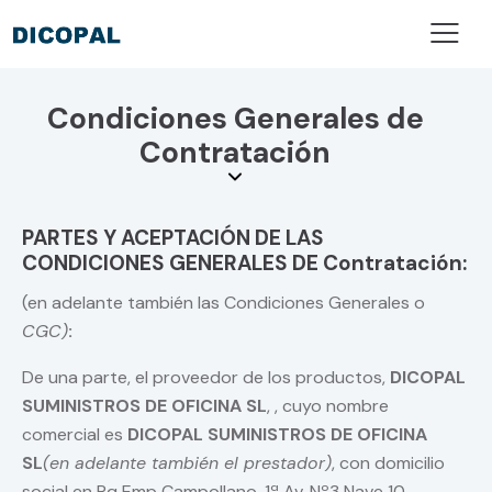
Condiciones Generales de
Contratación
PARTES Y ACEPTACIÓN DE LAS
CONDICIONES GENERALES DE Contratación:
(en adelante también las Condiciones Generales o
CGC)
:
De una parte, el proveedor de los productos,
DICOPAL
SUMINISTROS DE OFICINA SL
, , cuyo nombre
comercial es
DICOPAL SUMINISTROS DE OFICINA
SL
(en adelante también el prestador)
, con domicilio
social en Pq Emp Campollano, 1ª Av, Nº3 Nave 10,