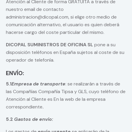
Atención al Cliente de forma GRATUITA a través de
nuestro email de contacto
administracion@dicopal.com, si elige otro medio de
comunicación alternativo, el usuario es quien deberá
hacerse cargo del coste particular del mismo.
DICOPAL SUMINISTROS DE OFICINA SL
pone a su
disposición teléfonos en España sujetos al coste de su
operador de telefonía.
ENVÍO:
5.1
Empresa de transporte
: se realizarán a través de
las Compañías Compañía Tipsa y GLS, cuyo teléfono de
Atención al Cliente es En la web de la empresa
correspondiente
.
5.2
Gastos de envío:
Los gastos de
envío urgente
se aplicarán de la